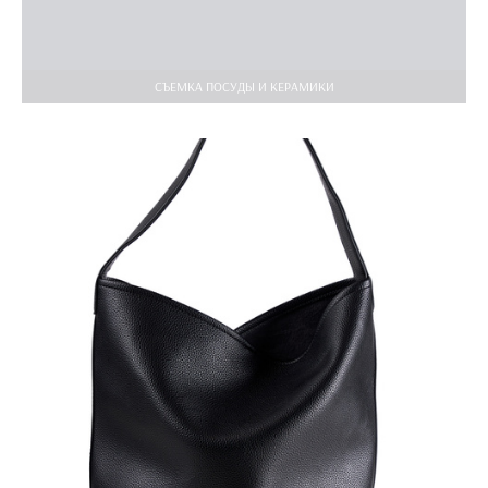
СЪЕМКА ПОСУДЫ И КЕРАМИКИ