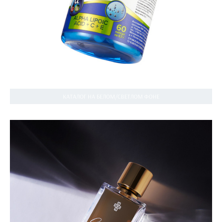
КАТАЛОГ НА БЕЛОМ/СВЕТЛОМ ФОНЕ