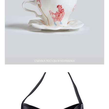
СЪЕМКА ПОСУДЫ И КЕРАМИКИ