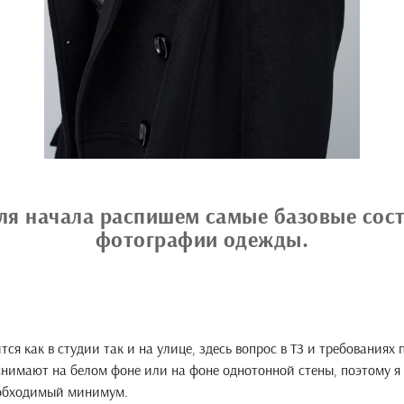
ля начала распишем самые базовые со
фотографии одежды.
ся как в студии так и на улице, здесь вопрос в ТЗ и требованиях
снимают на белом фоне или на фоне однотонной стены, поэтому я
еобходимый минимум.