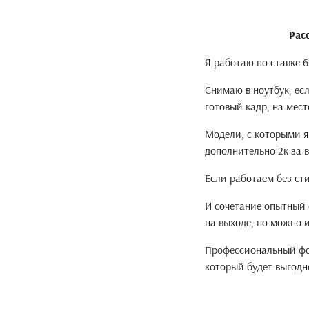
Рас
Я работаю по ставке 6
Снимаю в ноутбук, ес
готовый кадр, на мест
Модели, с которыми я 
дополнительно 2к за 
Если работаем без сти
И сочетание опытный 
на выходе, но можно и
Профессиональный фот
который будет выгодн