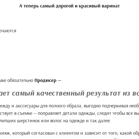
А теперь самый дорогой и красивый варинат
лючаются
мке обязательно
Продюсер —
ает самый качественный результат из 
ежду и акссесуары для полного образа, выгодно подчеркивая нео
ствует в съемке — поправляет детали одежды, следит чтобы все вы
алипших шерстинок или волос на одежде и так далее.
ияж, который согласован с клиентом и зависит от того, какой об