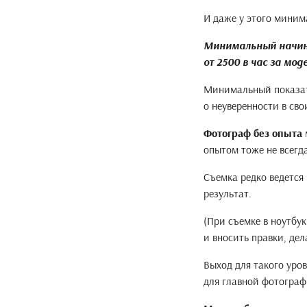
И даже у этого миним
Минимальный начинае
от 2500 в час за мод
Минимальный показате
о неуверенности в сво
Фотограф без опыта
опытом тоже не всегда
Съемка редко ведется 
результат.
(При съемке в ноутбу
и вносить правки, дел
Выход для такого уро
для главной фотограф