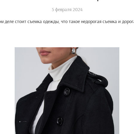
5 февраля 2024
м деле стоит съемка одежды, что такое недорогая съемка и дорог