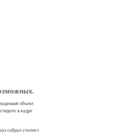
возможных.
бходимый объект.
глядело в кадре
раз собрал стилист