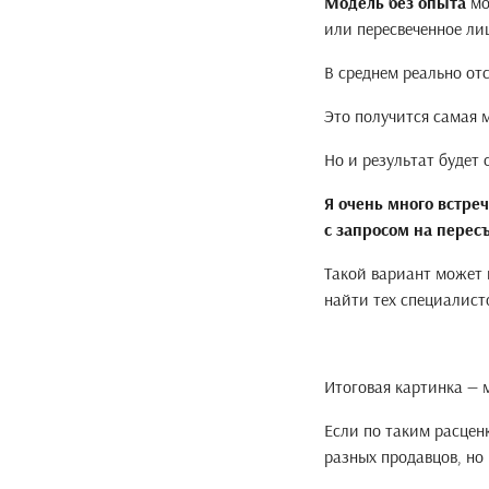
Модель без опыта
мо
или пересвеченное ли
В среднем реально отс
Это получится самая 
Но и результат будет
Я очень много встре
с запросом на перес
Такой вариант может 
найти тех специалист
Итоговая картинка — 
Если по таким расцен
разных продавцов, но 