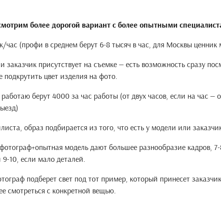
смотрим более дорогой вариант с более опытными специалист
к/час (профи в среднем берут 6-8 тысяч в час, для Москвы ценник
ли заказчик присутствует на съемке — есть возможность сразу пос
е подкрутить цвет изделия на фото.
работаю берут 4000 за час работы (от двух часов, если на час — 
выезд)
листа, образ подбирается из того, что есть у модели или заказчи
фотограф+опытная модель дают большее разнообразие кадров, 7-
 9-10, если мало деталей.
ограф подберет свет под тот пример, который принесет заказчик,
ее смотреться с конкретной вещью.